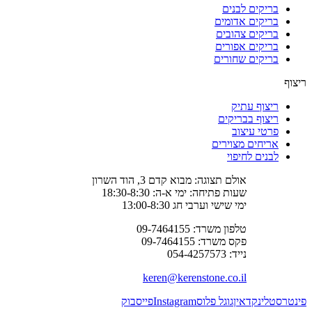
בריקים לבנים
בריקים אדומים
בריקים צהובים
בריקים אפורים
בריקים שחורים
ריצוף
ריצוף עתיק
ריצוף בבריקים
פרטי עיצוב
אריחים מצוירים
לבנים לחיפוי
אולם תצוגה: מבוא קדם 3, הוד השרון
שעות פתיחה: ימי א-ה: 18:30-8:30
ימי שישי וערבי חג 13:00-8:30
טלפון משרד: 09-7464155
פקס משרד: 09-7464155
נייד: 054-4257573
keren@kerenstone.co.il
פינטרסט
לינקדאין
גוגל פלוס
Instagram
פייסבוק