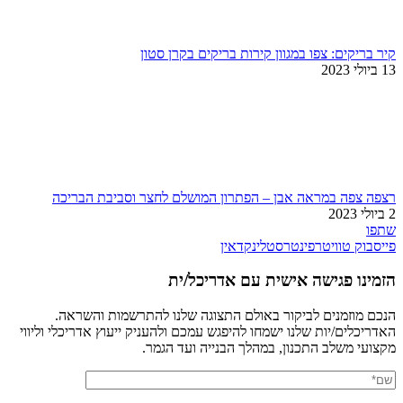
קיר בריקים: צפו במגוון קירות בריקים בקרן סטון
13 ביולי 2023
רצפה צפה במראה אבן – הפתרון המושלם לחצר וסביבת הבריכה
2 ביולי 2023
שתפו
פייסבוק
טוויטר
פינטרסט
לינקדאין
הזמינו פגישה אישית עם אדריכל/ית
הנכם מוזמנים לביקור באולם התצוגה שלנו להתרשמות והשראה.
האדריכלים/יות שלנו ישמחו להיפגש עמכם ולהעניק ייעוץ אדריכלי וליווי
מקצועי משלב התכנון, במהלך הבנייה ועד הגמר.