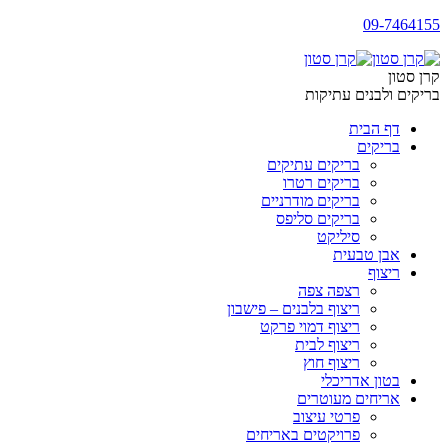
09-7464155
קרן סטון
בריקים ולבנים עתיקות
דף הבית
בריקים
בריקים עתיקים
בריקים רטרו
בריקים מודרניים
בריקים סליפס
סיליקט
אבן טבעית
ריצוף
רצפה צפה
ריצוף בלבנים – פישבון
ריצוף דמוי פרקט
ריצוף לבית
ריצוף חוץ
בטון אדריכלי
אריחים מעוטרים
פרטי עיצוב
פרויקטים באריחים