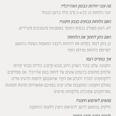
מה עובי יחידות הבטון האדריכלי?
עובי הלוחות נע בין 2-4 ס”מ, תלוי בדגם הנבחר.
האם הלוחות צבועים בצבע חיצוני?
לא. הגוון משולב בבסיס החומר באמצעות פיגמנטים מינרליים.
האם ניתן לחתוך את הלוחות?
כן, ניתן לנסר בקלות את הלוחות ולבצע התאמות בשטח בהתאם
לפריסת הלוחות ומידות הקיר.
איך בוחרים דגם?
התצוגה שלנו בהוד השרון, רחוב מבוא קדם 3, כוללת מבחר קירות
שלמים מחופים בדגמים שונים של לוחות בטון אדריכלי. אנו ממליצים
ללקוחותינו למדוד ולצלם את הקיר שחשבתם לחפות ולהגיע אלינו.
באולם התצוגה המעצבות שלנו יציגו בפניכם אפשרויות זמינות ותמונות
מפרויקטים שקיבלנו מלקוחות מרוצים.
מתאים לשימוש חיצוני?
חלקית, בהתאם לדגם, להוראות היצרן ולתנאי ההתקנה.