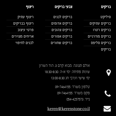
בריקים
צבעי בריקים
ריצוף
סיליקט
בריקים לבנים
ריצוף עתיק
בריקים עתיקים
בריקים אדומים
ריצוף בבריקים
בריקים רטרו
בריקים צהובים
פרטי עיצוב
בריקים מודרניים
בריקים אפורים
אריחים מצוירים
בריקים סליפס
בריקים שחורים
לבנים לחיפוי
בריקים
אולם תצוגה: מבוא קדם 3, הוד השרון
שעות פתיחה: ימי א-ה: 18:30-8:30
ימי שישי וערבי חג 13:00-8:30
טלפון משרד: 09-7464155
פקס משרד: 09-7464155
נייד: 054-4257573
keren@kerenstone.co.il