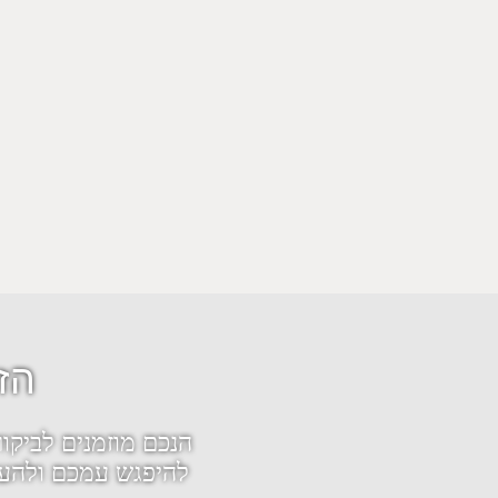
הז
הנכם מוזמנים לביקו
להיפגש עמכם ולהעני