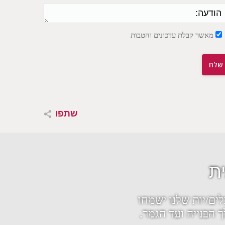
מאשר קבלת עדכונים והטבות
שתפו
ת
ים/יות שלנו ישמחו
 הבנייה ועד הגמר.