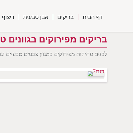
דף הבית
בריקים
אבן טבעית
ריצוף
בריקים מפירוקים בגוונים טבעיים peach
לבנים עתיקות מפירוקים במגוון צבעים טבעיים וגווני אפרסק, בחזית צרה – 21/5.5 ס”מ כ- 62 