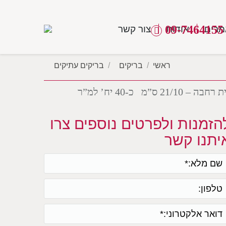
09-7464155
רים
אודות
צור קשר
מיקומך כאן
ראשי
בריקים
בריקים עתיקים
הזמנות ולפרטים נוספים צרו
יתנו קשר