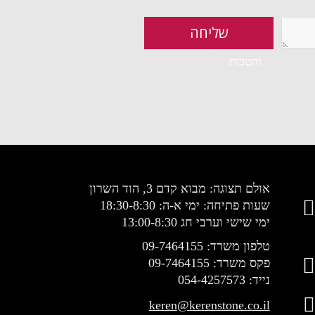
מאשר קבלת עדכונים
והטבות
אולם תצוגה: מבוא קדם 3, הוד השרון
שעות פתיחה: ימי א-ה: 18:30-8:30
ימי שישי וערבי חג 13:00-8:30
טלפון משרד: 09-7464155
פקס משרד: 09-7464155
נייד: 054-4257573
keren@kerenstone.co.il