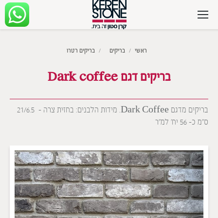
מיקומך כאן
ראשי
בריקים
בריקים רטרו
בריקים דגם Dark coffee
בריקים מדגם Dark Coffee. מידות הלבנים: בחזית צרה – 21/6.5
ס”מ כ- 56 יח’ למ”ר