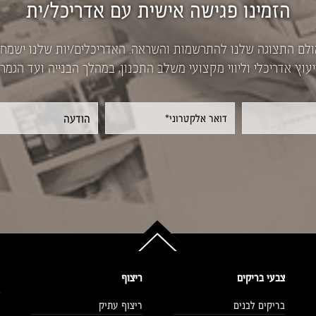
הזמינו פגישה אישית עם אדריכל/ית
ולם התצוגה שלנו להתרשמות והשראה. האדריכלים/יות שלנו ישמח
יעוץ אדריכלי וליווי מקצועי משלב התכנון, במהלך הבנייה ועד הגמר.
צבעי בריקים
ריצוף
בריקים לבנים
ריצוף עתיק