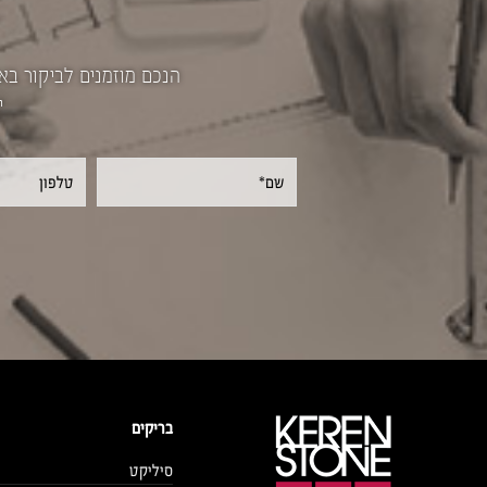
הנכם מוזמנים לביקור בא
י
בריקים
סיליקט