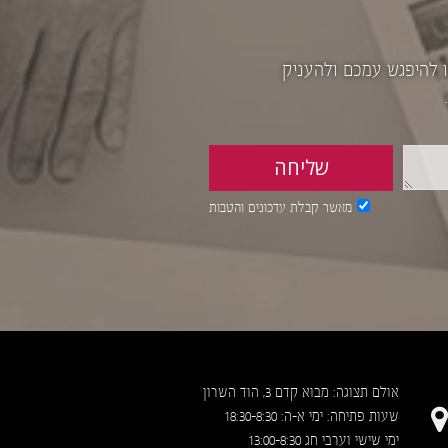
ו להיפגש עמכם ולהעניק
מאשר קבלת עדכונים והטבות
אולם תצוגה: מבוא קדם 3, הוד השרון
שעות פתיחה: ימי א-ה: 18:30-8:30
ימי שישי וערבי חג 13:00-8:30