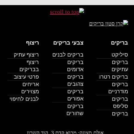
בריקים
צבעי בריקים
ריצוף
סיליקט
בריקים לבנים
ריצוף עתיק
בריקים
בריקים
ריצוף
עתיקים
אדומים
בבריקים
בריקים רטרו
בריקים
פרטי עיצוב
צהובים
בריקים
אריחים
מודרניים
בריקים
מצוירים
אפורים
בריקים
לבנים לחיפוי
סליפס
בריקים
שחורים
בריקים
אולם תצוגה: מבוא קדם 3, הוד השרון