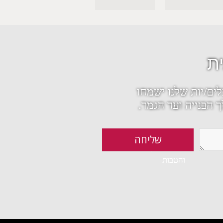
ת
ים/יות שלנו ישמחו
 הבנייה ועד הגמר.
מאשר קבלת עדכונים
והטבות