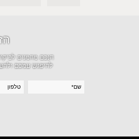
הז
הנכם מוזמנים לביקו
להיפגש עמכם ולהעני