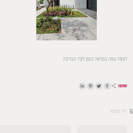
רצפה צפה במראה בטון לצד הבריכה
שתפו
עוד בנושא