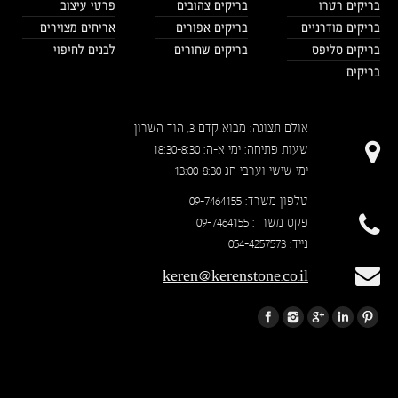
בריקים רטרו
בריקים צהובים
פרטי עיצוב
בריקים מודרניים
בריקים אפורים
אריחים מצוירים
בריקים סליפס
בריקים שחורים
לבנים לחיפוי
בריקים
אולם תצוגה: מבוא קדם 3, הוד השרון
שעות פתיחה: ימי א-ה: 18:30-8:30
ימי שישי וערבי חג 13:00-8:30
טלפון משרד: 09-7464155
פקס משרד: 09-7464155
נייד: 054-4257573
keren@kerenstone.co.il